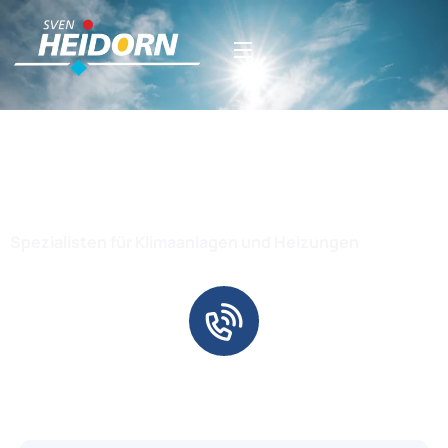
Unsere Dienstleistungen
Solar Animation
Spezialisten für Klimaanlagen und Heizungen