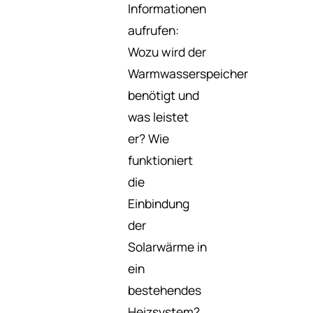
Informationen
aufrufen:
Wozu wird der
Warmwasserspeicher
benötigt und
was leistet
er? Wie
funktioniert
die
Einbindung
der
Solarwärme in
ein
bestehendes
Heizsystem?