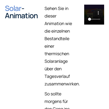
Solar
-
Sehen Sie in
Animation
dieser
Animation wie
die einzelnen
Bestandteile
einer
thermischen
Solaranlage
über den
Tagesverlauf
zusammenwirken.
So sollte
morgens für
den Gang ins