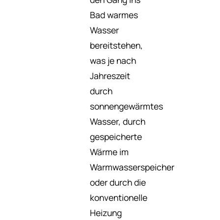
Bad warmes
Wasser
bereitstehen,
was je nach
Jahreszeit
durch
sonnengewärmtes
Wasser, durch
gespeicherte
Wärme im
Warmwasserspeicher
oder durch die
konventionelle
Heizung